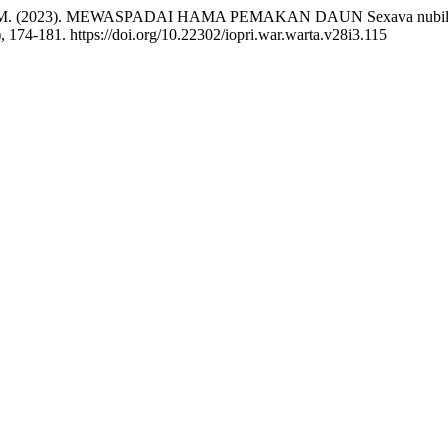
& Muhayat, M. (2023). MEWASPADAI HAMA PEMAKAN DAUN Sexava 
), 174-181. https://doi.org/10.22302/iopri.war.warta.v28i3.115