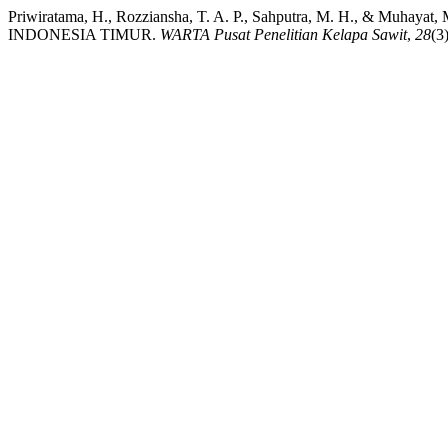
Priwiratama, H., Rozziansha, T. A. P., Sahputra, M. H., 
INDONESIA TIMUR.
WARTA Pusat Penelitian Kelapa Sawit
,
28
(3