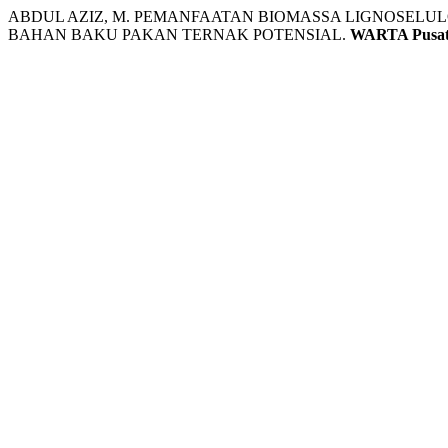
ABDUL AZIZ, M. PEMANFAATAN BIOMASSA LIGNOSELU
BAHAN BAKU PAKAN TERNAK POTENSIAL.
WARTA Pusat 