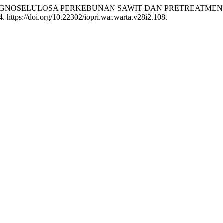
SSA LIGNOSELULOSA PERKEBUNAN SAWIT DAN PRETREATM
. https://doi.org/10.22302/iopri.war.warta.v28i2.108.