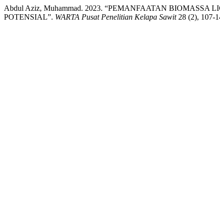
Abdul Aziz, Muhammad. 2023. “PEMANFAATAN BIOMA
POTENSIAL”.
WARTA Pusat Penelitian Kelapa Sawit
28 (2), 107-14