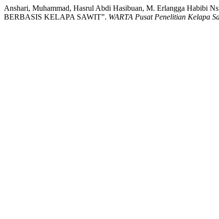
Anshari, Muhammad, Hasrul Abdi Hasibuan, M. Erlangga Hab
BERBASIS KELAPA SAWIT”.
WARTA Pusat Penelitian Kelapa Sa