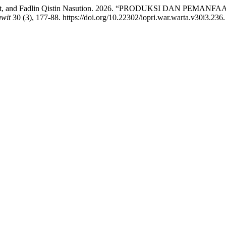
ibi Nst, and Fadlin Qistin Nasution. 2026. “PRODUKSI DAN 
wit
30 (3), 177-88. https://doi.org/10.22302/iopri.war.warta.v30i3.236.