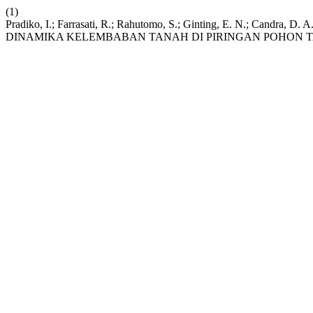
(1)
Pradiko, I.; Farrasati, R.; Rahutomo, S.; Ginting, E. N.; Candra
DINAMIKA KELEMBABAN TANAH DI PIRINGAN POHON 