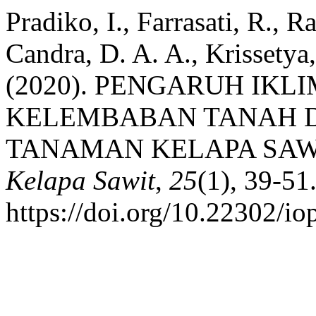
Pradiko, I., Farrasati, R., 
Candra, D. A. A., Krissetya
(2020). PENGARUH IK
KELEMBABAN TANAH D
TANAMAN KELAPA SAW
Kelapa Sawit
,
25
(1), 39-51
https://doi.org/10.22302/io