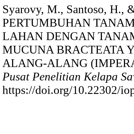
Syarovy, M., Santoso, H., &
PERTUMBUHAN TANAMA
LAHAN DENGAN TANA
MUCUNA BRACTEATA Y
ALANG-ALANG (IMPERA
Pusat Penelitian Kelapa Sa
https://doi.org/10.22302/io