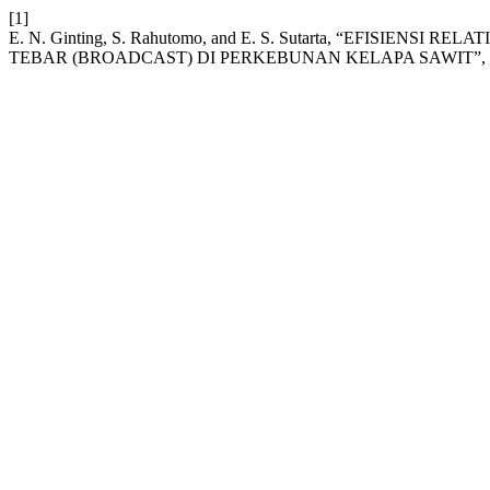
[1]
E. N. Ginting, S. Rahutomo, and E. S. Sutarta, “EFISI
TEBAR (BROADCAST) DI PERKEBUNAN KELAPA SAWIT”,