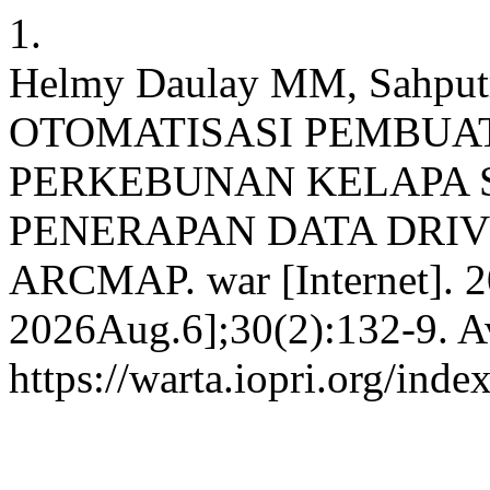
1.
Helmy Daulay MM, Sahputr
OTOMATISASI PEMBUAT
PERKEBUNAN KELAPA 
PENERAPAN DATA DRIV
ARCMAP. war [Internet]. 2
2026Aug.6];30(2):132-9. Av
https://warta.iopri.org/ind