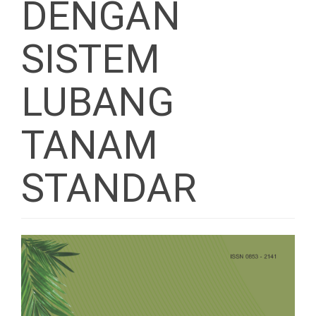
DENGAN
SISTEM
LUBANG
TANAM
STANDAR
Article
Sidebar