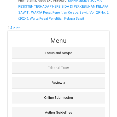
Priwiratama, Agus Eko Prasetyo,
MANAJEMEN GULMA
RESISTEN TERHADAP HERBISIDA DI PERKEBUNAN KELAPA
SAWIT
,
WARTA Pusat Penelitian Kelapa Sawit: Vol. 29 No. 2
(2024): Warta Pusat Penelitian Kelapa Sawit
1
2
>
>>
Menu
Focus and Scope
Editorial Team
Reviewer
Online Submission
Author Guidelines