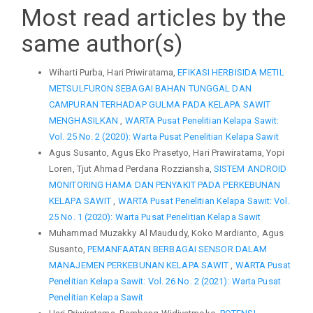
Most read articles by the
same author(s)
Wiharti Purba, Hari Priwiratama,
EFIKASI HERBISIDA METIL
METSULFURON SEBAGAI BAHAN TUNGGAL DAN
CAMPURAN TERHADAP GULMA PADA KELAPA SAWIT
MENGHASILKAN
,
WARTA Pusat Penelitian Kelapa Sawit:
Vol. 25 No. 2 (2020): Warta Pusat Penelitian Kelapa Sawit
Agus Susanto, Agus Eko Prasetyo, Hari Prawiratama, Yopi
Loren, Tjut Ahmad Perdana Rozziansha,
SISTEM ANDROID
MONITORING HAMA DAN PENYAKIT PADA PERKEBUNAN
KELAPA SAWIT
,
WARTA Pusat Penelitian Kelapa Sawit: Vol.
25 No. 1 (2020): Warta Pusat Penelitian Kelapa Sawit
Muhammad Muzakky Al Maududy, Koko Mardianto, Agus
Susanto,
PEMANFAATAN BERBAGAI SENSOR DALAM
MANAJEMEN PERKEBUNAN KELAPA SAWIT
,
WARTA Pusat
Penelitian Kelapa Sawit: Vol. 26 No. 2 (2021): Warta Pusat
Penelitian Kelapa Sawit