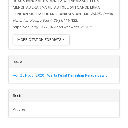
BUSUK PANGKAL BATANG PADA TANAMAN BELUM
MENGHASILKAN VARIETAS TOLERAN GANODERMA
DENGAN SISTEM LUBANG TANAM STANDAR.
WARTA Pusat
Penelitian Kelapa Sawit
,
25
(3), 115-122.
https://doi.org/10.22302/iopri.war.warta.v25i3.20
MORE CITATION FORMATS
Issue
Vol. 25 No. 3 (2020): Warta Pusat Penelitian Kelapa Sawit
Section
Articles