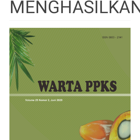
MENGHASILKA
Article
Sidebar