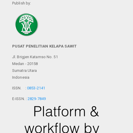
Publish by:
PUSAT PENELITIAN KELAPA SAWIT
Jl. Brigjen Katamso No. 51
Medan - 20158
Sumatra Utara
Indonesia
ISSN. :
0853-2141
E-ISSN. :
2829-7849