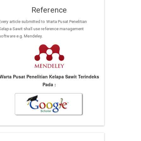
Reference
Every article submitted to Warta Pusat Penelitian
Kelapa Sawit shall use reference management
software e.g. Mendeley.
Warta Pusat Penelitian Kelapa Sawit Terindeks
Pada :