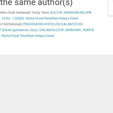
 the same author(s)
Retno Diah Sediawati, Yurna Yenni,
KULTUR JARINGAN KELAPA
 25 No. 1 (2020): Warta Pusat Penelitian Kelapa Sawit
n Yuli Rahmadi,
PENDEKATAN HISTOLOGI DALAM STUDI
(Elaeis guineensis Jacq.) DALAM KULTUR JARINGAN
,
WARTA
): Warta Pusat Penelitian Kelapa Sawit