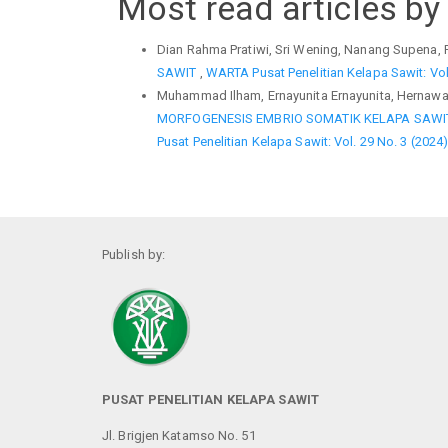
Most read articles by
Dian Rahma Pratiwi, Sri Wening, Nanang Supena, 
SAWIT
,
WARTA Pusat Penelitian Kelapa Sawit: Vol.
Muhammad Ilham, Ernayunita Ernayunita, Hernawa
MORFOGENESIS EMBRIO SOMATIK KELAPA SAWIT 
Pusat Penelitian Kelapa Sawit: Vol. 29 No. 3 (2024
Publish by:
PUSAT PENELITIAN KELAPA SAWIT
Jl. Brigjen Katamso No. 51