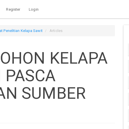
Register
Login
at Penelitian Kelapa Sawit
Articles
POHON KELAPA
H PASCA
AN SUMBER